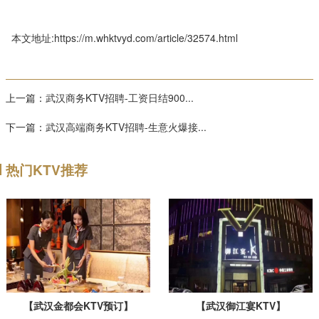
本文地址:https://m.whktvyd.com/article/32574.html
上一篇：
武汉商务KTV招聘-工资日结900...
下一篇：
武汉高端商务KTV招聘-生意火爆接...
热门KTV推荐
【武汉金都会KTV预订】
【武汉御江宴KTV】