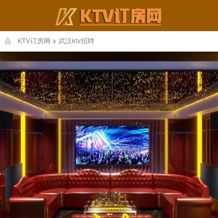
KTV订房网
>
武汉ktv招聘