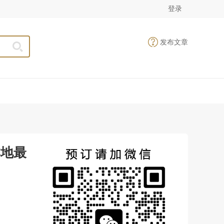
登录
发布文章
本地最