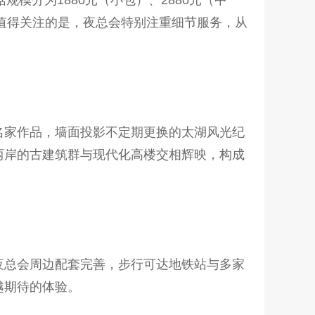
。值得关注的是，夜总会特别注重细节服务，从
名家作品，墙面投影不定期更换的太湖风光纪
两岸的古建筑群与现代化高楼交相辉映，构成
夜总会周边配套完善，步行可达地铁站与多家
越期待的体验。