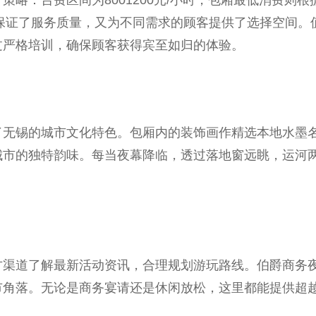
既保证了服务质量，又为不同需求的顾客提供了选择空间
过严格培训，确保顾客获得宾至如归的体验。
了无锡的城市文化特色。包厢内的装饰画作精选本地水墨
城市的独特韵味。每当夜幕降临，透过落地窗远眺，运河
方渠道了解最新活动资讯，合理规划游玩路线。伯爵商务
市角落。无论是商务宴请还是休闲放松，这里都能提供超