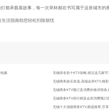
盏灯都承载着故事，每一次举杯都在书写属于这座城市的
｜夜生活指南助您轻松扫除烦忧
端包厢
无锡排名前十KTV攻略,错过这几家可
无锡商务娱乐首选,高端会所KTV,精
无锡商务KTV预订及消费价格详情表
无锡商务KTV排行榜及会所消费预订
无锡十大顶级商务KTV,精选推荐,尽