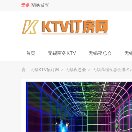
无锡 [
切换城市
]
首页
无锡商务KTV
无锡夜总会
无
无锡KTV预订网
>
无锡夜总会
>
无锡高端夜总会排名