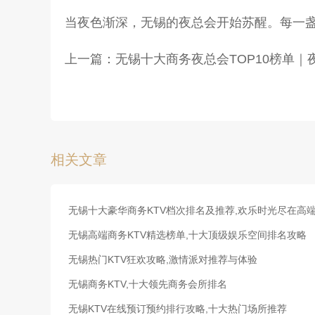
当夜色渐深，无锡的夜总会开始苏醒。每一
上一篇：
无锡十大商务夜总会TOP10榜单
相关文章
无锡十大豪华商务KTV档次排名及推荐,欢乐时光尽在高
无锡高端商务KTV精选榜单,十大顶级娱乐空间排名攻略
无锡热门KTV狂欢攻略,激情派对推荐与体验
无锡商务KTV,十大领先商务会所排名
无锡KTV在线预订预约排行攻略,十大热门场所推荐