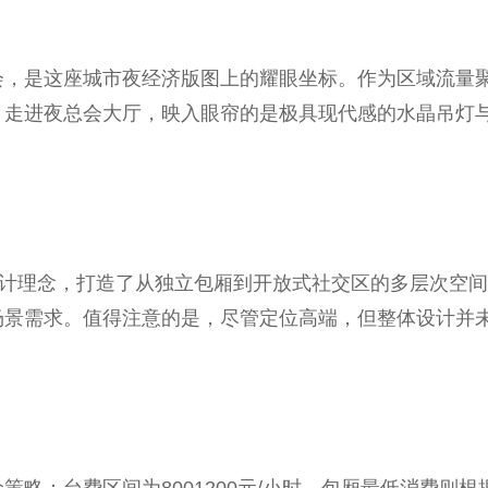
会，是这座城市夜经济版图上的耀眼坐标。作为区域流量
。走进夜总会大厅，映入眼帘的是极具现代感的水晶吊灯
设计理念，打造了从独立包厢到开放式社交区的多层次空
场景需求。值得注意的是，尽管定位高端，但整体设计并
。
：台费区间为8001200元/小时，包厢最低消费则根据