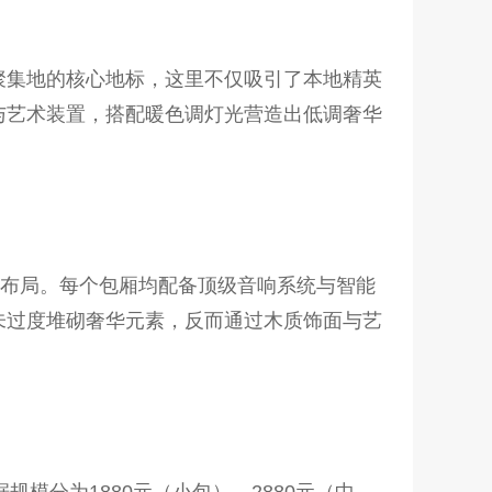
聚集地的核心地标，这里不仅吸引了本地精英
与艺术装置，搭配暖色调灯光营造出低调奢华
间布局。每个包厢均配备顶级音响系统与智能
未过度堆砌奢华元素，反而通过木质饰面与艺
规模分为1880元（小包）、2880元（中