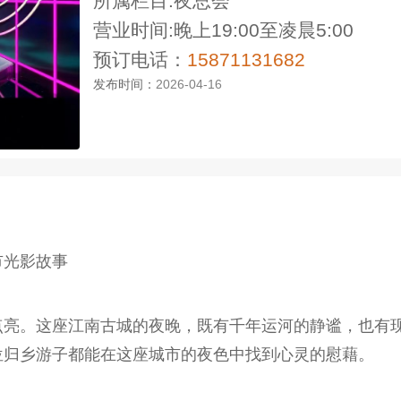
所属栏目:夜总会
营业时间:晚上19:00至凌晨5:00
预订电话：
15871131682
发布时间：
2026-04-16
市光影故事
点亮。这座江南古城的夜晚，既有千年运河的静谧，也有
位归乡游子都能在这座城市的夜色中找到心灵的慰藉。