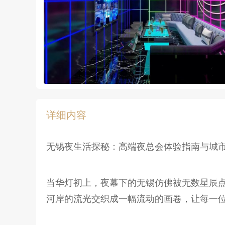
详细内容
无锡夜生活探秘：高端夜总会体验指南与城
当华灯初上，夜幕下的无锡仿佛被无数星辰
河岸的流光交织成一幅流动的画卷，让每一