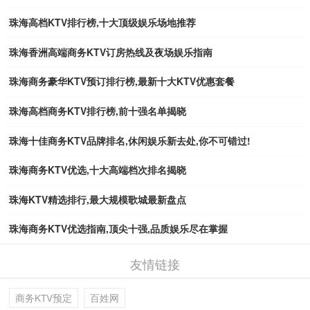
珠海高档KTV排行榜,十大顶级娱乐场地推荐
珠海香洲高端商务KTV订房热线及夜场娱乐指南
珠海商务豪华KTV预订排行榜,最新十大KTV优惠套餐
珠海高档商务KTV排行榜,前十强名单揭晓
珠海十佳商务KTV品牌排名,休闲娱乐新去处,你不可错过!
珠海商务KTV优选,十大高端档次排名揭晓
珠海KTV精选排行,最大规模歌城最新盘点
珠海商务KTV优选指南,顶尖十强,品质娱乐尽在掌握
友情链接
商务KTV预定
百姓网