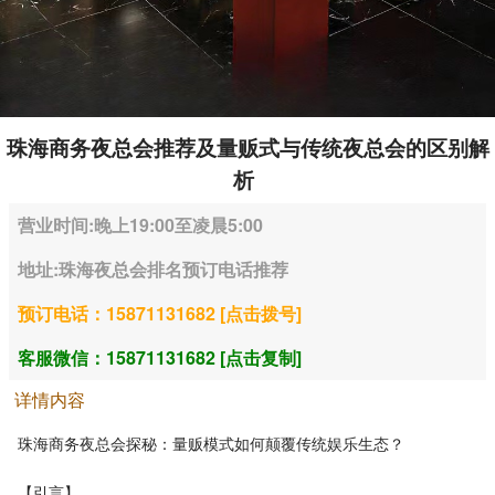
珠海商务夜总会推荐及量贩式与传统夜总会的区别解
析
营业时间:晚上19:00至凌晨5:00
地址:珠海夜总会排名预订电话推荐
预订电话：15871131682 [点击拨号]
客服微信：15871131682 [点击复制]
详情内容
珠海商务夜总会探秘：量贩模式如何颠覆传统娱乐生态？
【引言】