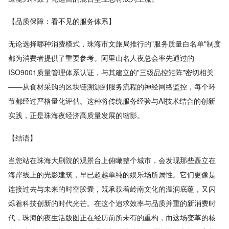
【品质保障：看不见的服务体系】
无论选择哪种消费模式，珠海市文旅局推行的"服务质量白名单"制度
都为消费者提供了重要参考。阿里山名人夜总会率先通过的
ISO9001质量管理体系认证，与其建立的"三级品控矩阵"密切相关
——从食材采购的区块链溯源到服务流程的神经网络监控，每个环
节都经过严格量化评估。这种将传统服务经验与AI技术结合的创新
实践，正是珠海夜经济高质量发展的缩影。
【结语】
当您站在珠海大剧院的观景台上俯瞰整个城市，会发现那些矗立在
海岸线上的光影建筑，早已超越单纯的娱乐场所属性。它们更像是
连接过去与未来的时空胶囊，既承载着岭南文化的温润底蕴，又闪
烁着科技创新的时代光芒。在这个追求效率与品质并重的新消费时
代，珠海的夜生活版图正在经历前所未有的重构，而这场变革的核