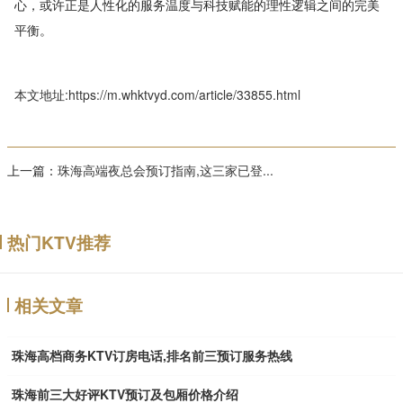
心，或许正是人性化的服务温度与科技赋能的理性逻辑之间的完美
平衡。
本文地址:https://m.whktvyd.com/article/33855.html
上一篇：
珠海高端夜总会预订指南,这三家已登...
热门KTV推荐
相关文章
珠海高档商务KTV订房电话,排名前三预订服务热线
珠海前三大好评KTV预订及包厢价格介绍