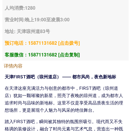
人均消费:1280
营业时间:晚上19:00至凌晨3:00
地址: 天津琼州道83号
预订电话：15871131682 [点击拨号]
客服微信：15871131682 [点击复制]
详情内容
天津FIRST酒吧（琼州道店） —— 都市风尚，夜色新地标
在天津这座充满活力与创意的都市中，FIRST酒吧（琼州道
店）犹如一颗璀璨的新星，照亮了夜晚的琼州道，成为都市人
追求时尚与品味的新地标。这里不仅是享受高品质夜生活的理
想场所，更是展现个人魅力与风采的绝佳舞台。
踏入FIRST酒吧，瞬间被其独特的氛围所吸引。现代而又不失
格调的装修设计，融合了时尚元素与艺术气息，营造出一种既