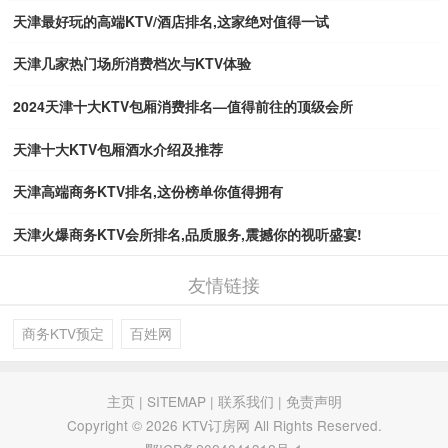
天津最好玩的高端KTV/酒店排名,这家绝对值得一试
天津几家热门场所消费档次与KTV体验
2024天津十大KTV包厢消费排名—值得前往的顶级会所
天津十大KTV包厢酒水介绍及推荐
天津高端商务KTV排名,这份榜单你值得拥有
天津火爆商务KTV会所排名,品质服务,震撼你的视听盛宴!
友情链接
商务KTV预定
百姓网
主页
|
SITEMAP
|
联系我们
|
免责声明
Copyright © 2026 KTV订房网 All Rights Reserved.