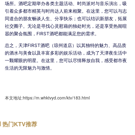
场所。酒吧定期举办各类主题活动、时尚派对与音乐演出，吸
引着众多都市精英与时尚达人前来相聚。在这里，您可以与志
同道合的朋友畅谈人生、分享快乐；也可以结识新朋友，拓展
社交圈子。无论是寻找心灵慰藉的独处时光，还是享受热闹喧
嚣的聚会氛围，FIRST酒吧都能满足您的需求。
总之，天津FIRST酒吧（琼州道店）以其独特的魅力、高品质
的酒水与美食以及丰富多彩的娱乐活动，成为了天津夜生活中
一颗耀眼的明星。在这里，您可以尽情释放自我，感受都市夜
生活的无限魅力与激情。
本文地址:https://m.whktvyd.com/ktv/183.html
热门KTV推荐