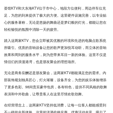
荟馆KTV和大东海KTV位于市中心，地段方位便利，周边停车位充
足，为您的到来提供了极大的方便。这里硬件设施完善，以专业贴
心的服务著称，无论是悠扬的舞曲还是梦幻般的灯光，都能让您在
轻松愉悦的氛围中消除一天的疲劳。
踏入这两家KTV，您会立即被其优雅的环境和先进的电脑点歌系统
所吸引。优质的音响设备让您的歌声更加悦耳动听，而立体的音响
效果和周到的服务水平，则为您带来耳目一新的体验。这里不仅是
情侣们的浪漫港湾，也是朋友聚会的理想场所。
无论是商务应酬还是朋友聚会，这两家KTV都能满足您的需求。内
部装饰规划独具匠心，灯火璀璨，设备齐全，为您的娱乐体验增添
了更多色彩。98间贵宾豪华包房，各有特色，提供不同风格的歌舞
表演和中外歌曲，让尊贵客人在这里尽情欢歌劲舞。
在经营理念上，这两家KTV坚持低消费，让每一位客人都能感受到
不一样的全新体验。这里的洋酒价格实惠，优惠活动丰富，吸引了