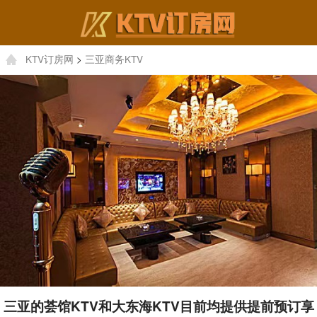
KTV订房网
>
三亚商务KTV
三亚的荟馆KTV和大东海KTV目前均提供提前预订享