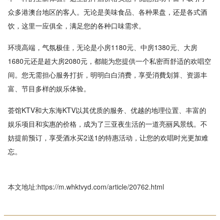
众多港澳台地区的客人。无论是美味食品、各种果盘，还是各式酒
饮，这里一应俱全，满足您的各种口味需求。
环境高端，气氛极佳，无论是小房1180元、中房1380元、大房
1680元还是超大房2080元，都能为您提供一个私密而舒适的欢唱空
间。您无需担心服务打折，明明白白消费，享受消費划算、资源丰
富、节目多样的娱乐体验。
荟馆KTV和大东海KTV以其优质的服务、优越的地理位置、丰富的
娱乐项目和实惠的价格，成为了三亚夜生活的一道亮丽风景线。不
妨提前预订，享受酒水买2送1的特惠活动，让您的欢唱时光更加难
忘。
本文地址:https://m.whktvyd.com/article/20762.html