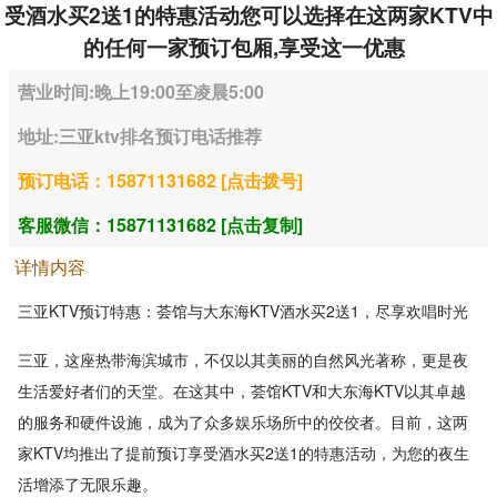
受酒水买2送1的特惠活动您可以选择在这两家KTV中
的任何一家预订包厢,享受这一优惠
营业时间:晚上19:00至凌晨5:00
地址:三亚ktv排名预订电话推荐
预订电话：15871131682 [点击拨号]
客服微信：15871131682 [点击复制]
详情内容
三亚KTV预订特惠：荟馆与大东海KTV酒水买2送1，尽享欢唱时光
三亚，这座热带海滨城市，不仅以其美丽的自然风光著称，更是夜
生活爱好者们的天堂。在这其中，荟馆KTV和大东海KTV以其卓越
的服务和硬件设施，成为了众多娱乐场所中的佼佼者。目前，这两
家KTV均推出了提前预订享受酒水买2送1的特惠活动，为您的夜生
活增添了无限乐趣。