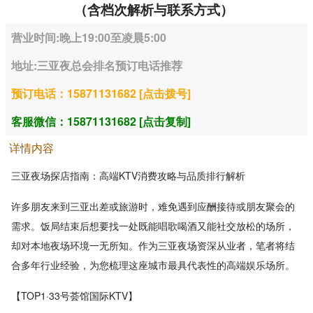
（含档次解析与联系方式）
营业时间:晚上19:00至凌晨5:00
地址:三亚夜总会排名预订电话推荐
预订电话：15871131682 [点击拨号]
客服微信：15871131682 [点击复制]
详情内容
三亚夜场探店指南：高端KTV消费攻略与品质排行解析
许多朋友来到三亚出差或旅游时，难免遇到应酬接待或朋友聚会的
需求。饭局结束后想要找一处既能唱歌喝酒又能社交放松的场所，
却对本地夜场环境一无所知。作为三亚夜场资深从业者，笔者将结
合多年行业经验，为您梳理这座城市最具代表性的高端娱乐场所。
【TOP1·33号荟馆国际KTV】