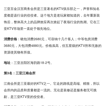
三亚百金汉宫商务会所是三亚著名的KTV俱乐部之一，声誉和知名
度都是该行业的佼佼者。这个地方是老玩家都知道的，去年重新装
饰后，整体高大上的品牌效应再次掀起了夜场行业的热潮。它在三
亚KTV市场里一直处于领先地位。
消费价格
：晓包消费2680元，可容纳十几个客人；中等包房消费
3680元，大包消费4880元。价格虽高，但五星级的KTV所和无敌的
资源使其物有所值。
地址
：三亚吉阳区海韵路18-2号。
第3名：三亚江南会所
江南会所是三亚最好的KTV之一。它走的路线是高端、精致，所以
会所内的品质和质量都是一流的。无论是装修还是服务都无可挑
剔，是三亚KTV里的佼佼者。