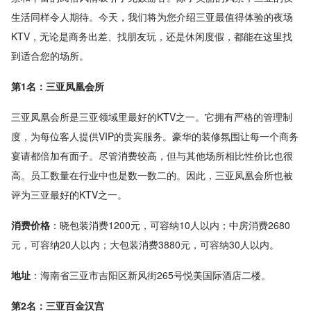
生活同样令人期待。今天，我们将为您介绍三亚最值得体验的夜场
KTV，无论是商务出差、找朋友玩，还是休闲度假，都能在这里找
到适合您的场所。
第1名：三亚凤凰会所
三亚凤凰会所是三亚领域里最好的KTV之一。它拥有严格的管理制
度，为每位客人提供VIP的贵宾服务。豪华的装修氛围让每一个商务
宴请都倍加有面子。尽管消费较高，但与其他场所相比性价比也很
高。员工数量在行业中也是数一数二的。因此，三亚凤凰会所也被
评为三亚最好的KTV之一。
消费价格
：晓包装消费1200元，可容纳10人以内；中房消费2680
元，可容纳20人以内；大包装消费3880元，可容纳30人以内。
地址
：海南省三亚市吉阳区新风街265号悦美国际酒店二楼。
第2名：三亚百金汉宫