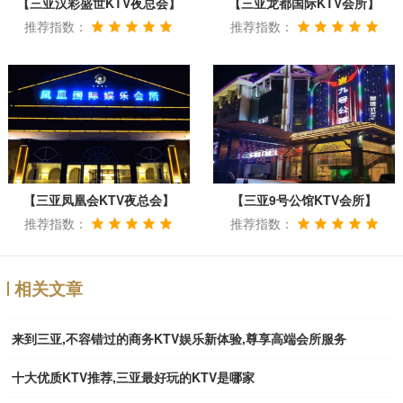
【三亚汉彩盛世KTV夜总会】
【三亚龙都国际KTV会所】
推荐指数：
推荐指数：
【三亚凤凰会KTV夜总会】
【三亚9号公馆KTV会所】
推荐指数：
推荐指数：
相关文章
来到三亚,不容错过的商务KTV娱乐新体验,尊享高端会所服务
十大优质KTV推荐,三亚最好玩的KTV是哪家