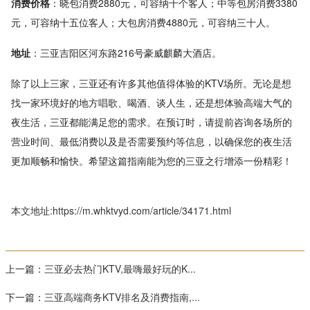
消费价格
：晓包消费2880元，可容纳十个客人；中等包房消费3380
元，可容纳十五位客人；大包房消费4880元，可容纳三十人。
地址
：三亚吉阳区河东路216号豪威麒麟大酒店。
除了以上三家，三亚还有许多其他值得体验的KTV场所。无论是想
找一家环境好的地方唱歌、喝酒、谈人生，还是想体验高端大气的
夜生活，三亚都能满足您的需求。在预订时，请提前咨询各场所的
营业时间、最低消费以及是否需要预约等信息，以确保您的夜生活
更加顺畅和愉快。希望这篇指南能为您的三亚之行增添一份精彩！
本文地址:https://m.whktvyd.com/article/34171.html
上一篇：
三亚必去热门KTV,最嗨最好玩的K...
下一篇：
三亚高端商务KTV排名及消费指南,...