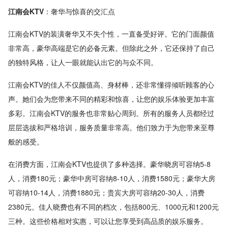
江南会KTV
：奢华与惊喜的交汇点
江南会KTV的装潢奢华又不失个性，一直备受好评。它的门面颜值
非常高，豪华高端是它的必备元素。但除此之外，它还保持了自己
的独特风格，让人一眼就能认出它的与众不同。
江南会KTV的佳人不仅颜值高、身材棒，还非常懂得倾听顾客的心
声。她们会为您带来不同的精彩和惊喜，让您的娱乐体验更加丰富
多彩。江南会KTV的服务也非常贴心周到。所有的服务人员都经过
层层选拔和严格培训，服务质量非常高。他们致力于为您带来至尊
般的感受。
在消费方面，江南会KTV也提供了多种选择。豪华晓房可容纳5-8
人，消费180元；豪华中房可容纳8-10人，消费1580元；豪华大房
可容纳10-14人，消费1880元；贵宾大房可容纳20-30人，消费
2380元。佳人晓费也有不同的档次，包括800元、1000元和1200元
三种。这些价格相对实惠，可以让您享受到高品质的娱乐服务。