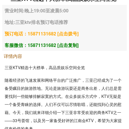
营业时间:晚上19:00至凌晨5:00
地址:三亚ktv排名预订电话推荐
预订电话：15871131682 [点击拨号]
客服微信：15871131682 [点击复制]
详情内容
三亚KTV精选十大榜单，高品质娱乐空间全览
随着经济的飞速发展和网络平台的广泛推广，三亚已经成为了一个
备受瞩目的旅游胜地。无论是旅游玩耍还是商务出差，人们总是需
要找到一些能够排解寂寞的方式。在众多娱乐方式中，KTV无疑是
一个备受青睐的选择。人们不仅可以尽情歌唱，还能找到心灵的慰
藉。今天，我们就来详细介绍一下三亚非常受欢迎的商务KTV之一
——33号荟馆，以及另一家备受好评的江南会KTV，希望为大家提
供有价值的参考。